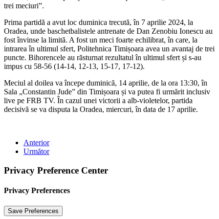
trei meciuri”.
Prima partidă a avut loc duminica trecută, în 7 aprilie 2024, la
Oradea, unde baschetbalistele antrenate de Dan Zenobiu Ionescu au
fost învinse la limită. A fost un meci foarte echilibrat, în care, la
intrarea în ultimul sfert, Politehnica Timișoara avea un avantaj de trei
puncte. Bihorencele au răsturnat rezultatul în ultimul sfert și s-au
impus cu 58-56 (14-14, 12-13, 15-17, 17-12).
Meciul al doilea va începe duminică, 14 aprilie, de la ora 13:30, în
Sala „Constantin Jude” din Timișoara și va putea fi urmărit inclusiv
live pe FRB TV. În cazul unei victorii a alb-violetelor, partida
decisivă se va disputa la Oradea, miercuri, în data de 17 aprilie.
Anterior
Următor
Privacy Preference Center
Privacy Preferences