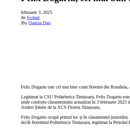
februarie 3, 2025
|
In
Scrimă
|
By
Oancia Dan
Felix Dogariu este cel mai bine cotat floretist din România, a
Legitimat la CSU Politehnica Timișoara, Felix Dogariu este c
unde conform clasamentului actualizat în 3 februarie 2025 d
Andrei Știube de la ACS Floreta Timișoara.
Felix Dogariu ocupă primul loc și în clasamentul juniorilor,
decât floretistul Politehnicii Timișoara, legitimat la Petrolu