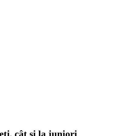
i, cât și la juniori