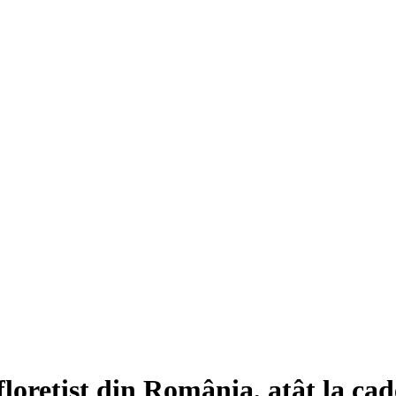
loretist din România, atât la cadeț