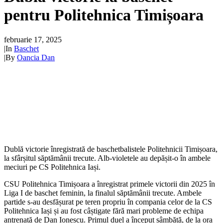
pentru Politehnica Timișoara
februarie 17, 2025
|
In
Baschet
|
By
Oancia Dan
Dublă victorie înregistrată de baschetbalistele Politehnicii Timișoara,
la sfârșitul săptămânii trecute. Alb-violetele au depășit-o în ambele
meciuri pe CS Politehnica Iași.
CSU Politehnica Timișoara a înregistrat primele victorii din 2025 în
Liga I de baschet feminin, la finalul săptămânii trecute. Ambele
partide s-au desfășurat pe teren propriu în compania celor de la CS
Politehnica Iași și au fost câștigate fără mari probleme de echipa
antrenată de Dan Ionescu. Primul duel a început sâmbătă, de la ora