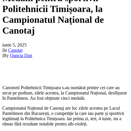
Politehnicii Timișoara, la
Campionatul Național de
Canotaj
iunie 5, 2025
|
In
Canotaj
|
By
Oancia Dan
Canotorii Politehnicii Timișoara s-au numărat printre cei care au
urcat pe podium, zilele acestea, la Campionatul Național, desfășurat
în Pantelimon. Au fost obținute cinci medalii.
Campionatul Național de Canotaj are loc zilele acestea pe Lacul
Pantelimon din București, o competiție la care iau parte și sportivii
legitimați la Politehnica Timișoara. Iar prima zi, ieri, 4 iunie, nu a
rămas fără rezultate notabile pentru alb-violeți.