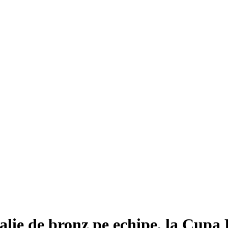
lie de bronz pe echipe, la Cupa 