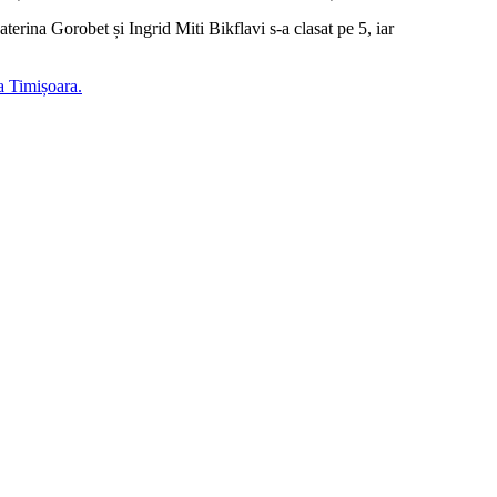
rina Gorobet și Ingrid Miti Bikflavi s-a clasat pe 5, iar
a Timișoara.