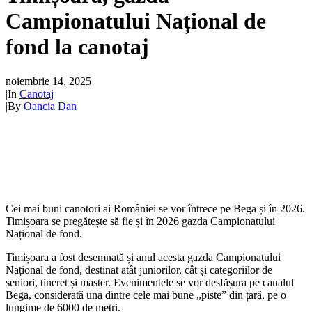
Campionatului Național de
fond la canotaj
noiembrie 14, 2025
|
In
Canotaj
|
By
Oancia Dan
Cei mai buni canotori ai României se vor întrece pe Bega și în 2026.
Timișoara se pregătește să fie și în 2026 gazda Campionatului
Național de fond.
Timișoara a fost desemnată și anul acesta gazda Campionatului
Național de fond, destinat atât juniorilor, cât și categoriilor de
seniori, tineret și master. Evenimentele se vor desfășura pe canalul
Bega, considerată una dintre cele mai bune „piste” din țară, pe o
lungime de 6000 de metri.